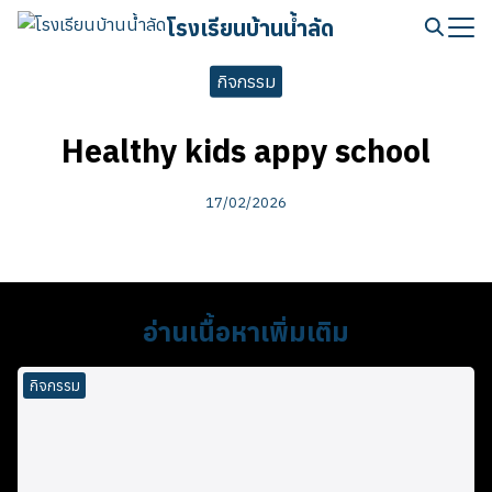
Skip
โรงเรียนบ้านน้ำลัด
to
Search
content
กิจกรรม
for:
Healthy kids appy school
17/02/2026
อ่านเนื้อหาเพิ่มเติม
กิจกรรม