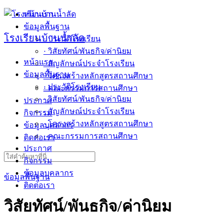
Skip
หน้าแรก
to
ข้อมูลพื้นฐาน
content
โรงเรียนบ้านน้ำลัด
· ประวัติโรงเรียน
· วิสัยทัศน์/พันธกิจ/ค่านิยม
หน้าแรก
· สัญลักษณ์ประจำโรงเรียน
ข้อมูลพื้นฐาน
· โครงสร้างหลักสูตรสถานศึกษา
· ประวัติโรงเรียน
· คณะกรรมการสถานศึกษา
· วิสัยทัศน์/พันธกิจ/ค่านิยม
ประกาศ
· สัญลักษณ์ประจำโรงเรียน
กิจกรรม
· โครงสร้างหลักสูตรสถานศึกษา
ข้อมูลบุคลากร
· คณะกรรมการสถานศึกษา
ติดต่อเรา
ประกาศ
Search
กิจกรรม
for:
ข้อมูลบุคลากร
ข้อมูลพื้นฐาน
ติดต่อเรา
วิสัยทัศน์/พันธกิจ/ค่านิยม