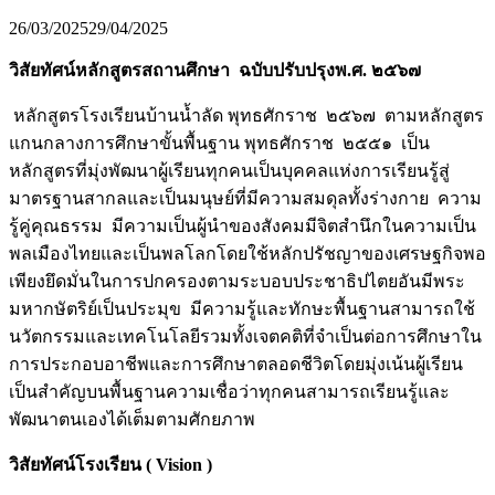
26/03/2025
29/04/2025
วิสัยทัศน์หลักสูตรสถานศึกษา
ฉบับปรับปรุง
พ
.
ศ
.
๒๕๖๗
หลักสูตรโรงเรียนบ้านน้ำลัด พุทธศักราช ๒๕๖๗ ตามหลักสูตร
แกนกลางการศึกษาขั้นพื้นฐาน พุทธศักราช ๒๕๕๑ เป็น
หลักสูตรที่มุ่งพัฒนาผู้เรียนทุกคนเป็นบุคคลแห่งการเรียนรู้สู่
มาตรฐานสากลและเป็นมนุษย์ที่มีความสมดุลทั้งร่างกาย ความ
รู้คู่คุณธรรม มีความเป็นผู้นำของสังคมมีจิตสำนึกในความเป็น
พลเมืองไทยและเป็นพลโลกโดยใช้หลักปรัชญาของเศรษฐกิจพอ
เพียงยึดมั่นในการปกครองตามระบอบประชาธิปไตยอันมีพระ
มหากษัตริย์เป็นประมุข มีความรู้และทักษะพื้นฐานสามารถใช้
นวัตกรรมและเทคโนโลยีรวมทั้งเจตคติที่จำเป็นต่อการศึกษาใน
การประกอบอาชีพและการศึกษาตลอดชีวิตโดยมุ่งเน้นผู้เรียน
เป็นสำคัญบนพื้นฐานความเชื่อว่าทุกคนสามารถเรียนรู้และ
พัฒนาตนเองได้เต็มตามศักยภาพ
วิสัยทัศน์โรงเรียน
( Vision )