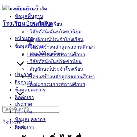
Skip
หน้าแรก
to
ข้อมูลพื้นฐาน
content
โรงเรียนบ้านน้ำลัด
· ประวัติโรงเรียน
· วิสัยทัศน์/พันธกิจ/ค่านิยม
หน้าแรก
· สัญลักษณ์ประจำโรงเรียน
ข้อมูลพื้นฐาน
· โครงสร้างหลักสูตรสถานศึกษา
· ประวัติโรงเรียน
· คณะกรรมการสถานศึกษา
· วิสัยทัศน์/พันธกิจ/ค่านิยม
· สัญลักษณ์ประจำโรงเรียน
ประกาศ
· โครงสร้างหลักสูตรสถานศึกษา
กิจกรรม
· คณะกรรมการสถานศึกษา
ข้อมูลบุคลากร
ติดต่อเรา
ประกาศ
Search
กิจกรรม
for:
ข้อมูลบุคลากร
กิจกรรม
ติดต่อเรา