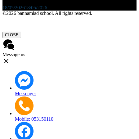
18/05/2026
18/05/2026
©2026 bannamlad school. All rights reserved.
CLOSE
Message us
Messenger
Mobile: 053150110