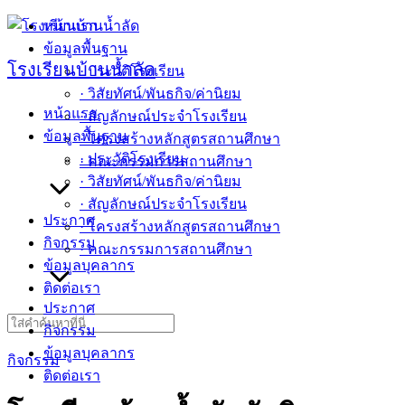
Skip
หน้าแรก
to
ข้อมูลพื้นฐาน
content
โรงเรียนบ้านน้ำลัด
· ประวัติโรงเรียน
· วิสัยทัศน์/พันธกิจ/ค่านิยม
หน้าแรก
· สัญลักษณ์ประจำโรงเรียน
ข้อมูลพื้นฐาน
· โครงสร้างหลักสูตรสถานศึกษา
· ประวัติโรงเรียน
· คณะกรรมการสถานศึกษา
· วิสัยทัศน์/พันธกิจ/ค่านิยม
· สัญลักษณ์ประจำโรงเรียน
ประกาศ
· โครงสร้างหลักสูตรสถานศึกษา
กิจกรรม
· คณะกรรมการสถานศึกษา
ข้อมูลบุคลากร
ติดต่อเรา
ประกาศ
Search
กิจกรรม
for:
ข้อมูลบุคลากร
กิจกรรม
ติดต่อเรา