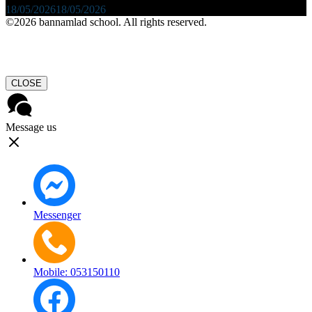
18/05/2026
18/05/2026
©2026 bannamlad school. All rights reserved.
CLOSE
Message us
Messenger
Mobile: 053150110